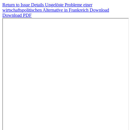
Return to Issue Details
Ungelöste Probleme einer
wirtschaftspolitischen Alternative in Frankreich
Download
Download PDF