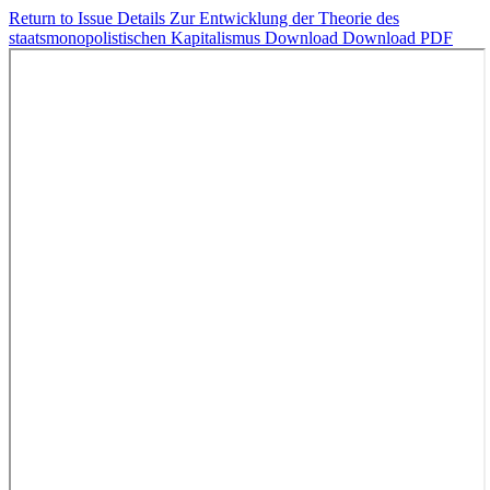
Return to Issue Details
Zur Entwicklung der Theorie des
staatsmonopolistischen Kapitalismus
Download
Download PDF