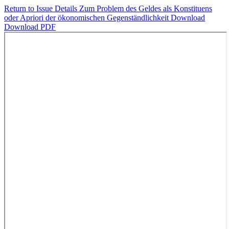
Return to Issue Details
Zum Problem des Geldes als Konstituens
oder Apriori der ökonomischen Gegenständlichkeit
Download
Download PDF