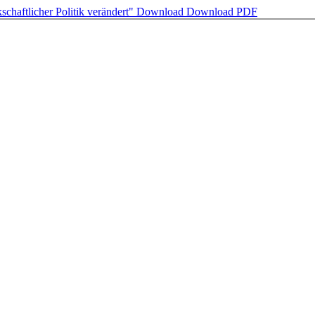
kschaftlicher Politik verändert"
Download
Download PDF