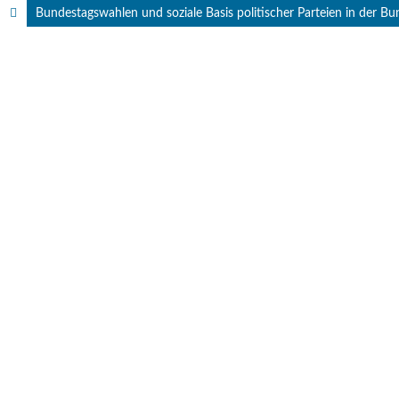
Bundestagswahlen und soziale Basis politischer Parteien in der Bu