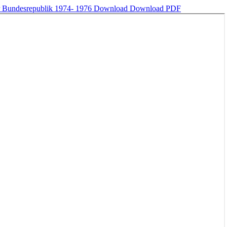
der Bundesrepublik 1974- 1976
Download
Download PDF