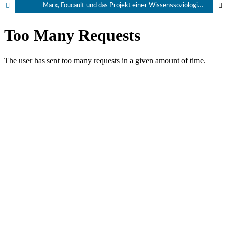
Marx, Foucault und das Projekt einer Wissenssoziologie der Wirtschaftswissenschaften