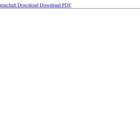
senschaft
Download
Download PDF