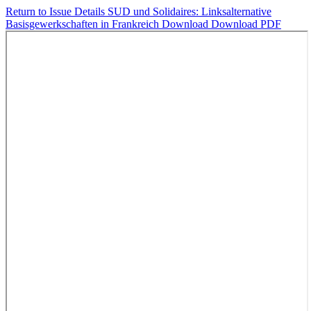
Return to Issue Details
SUD und Solidaires: Linksalternative
Basisgewerkschaften in Frankreich
Download
Download PDF