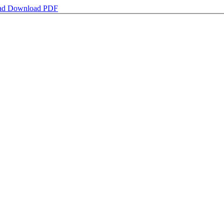
ad
Download PDF