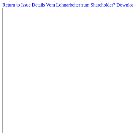
Return to Issue Details
Vom Lohnarbeiter zum Shareholder?
Downlo