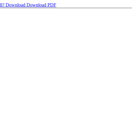
ll?
Download
Download PDF