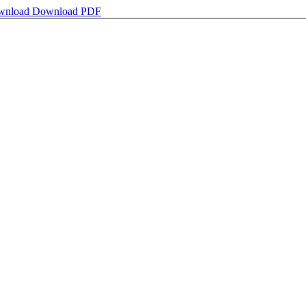
wnload
Download PDF