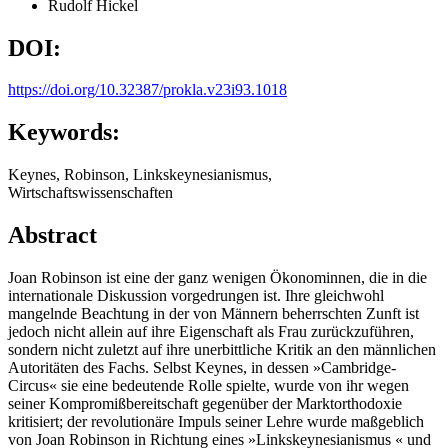
Rudolf Hickel
DOI:
https://doi.org/10.32387/prokla.v23i93.1018
Keywords:
Keynes, Robinson, Linkskeynesianismus,
Wirtschaftswissenschaften
Abstract
Joan Robinson ist eine der ganz wenigen Ökonominnen, die in die
internationale Diskussion vorgedrungen ist. Ihre gleichwohl
mangelnde Beachtung in der von Männern beherrschten Zunft ist
jedoch nicht allein auf ihre Eigenschaft als Frau zurückzuführen,
sondern nicht zuletzt auf ihre unerbittliche Kritik an den männlichen
Autoritäten des Fachs. Selbst Keynes, in dessen »Cambridge-
Circus« sie eine bedeutende Rolle spielte, wurde von ihr wegen
seiner Kompromißbereitschaft gegenüber der Marktorthodoxie
kritisiert; der revolutionäre Impuls seiner Lehre wurde maßgeblich
von Joan Robinson in Richtung eines »Linkskeynesianismus « und