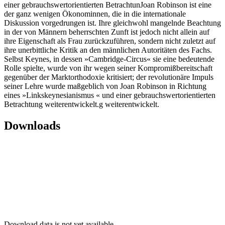
einer gebrauchswertorientierten BetrachtunJoan Robinson ist eine
der ganz wenigen Ökonominnen, die in die internationale
Diskussion vorgedrungen ist. Ihre gleichwohl mangelnde Beachtung
in der von Männern beherrschten Zunft ist jedoch nicht allein auf
ihre Eigenschaft als Frau zurückzuführen, sondern nicht zuletzt auf
ihre unerbittliche Kritik an den männlichen Autoritäten des Fachs.
Selbst Keynes, in dessen »Cambridge-Circus« sie eine bedeutende
Rolle spielte, wurde von ihr wegen seiner Kompromißbereitschaft
gegenüber der Marktorthodoxie kritisiert; der revolutionäre Impuls
seiner Lehre wurde maßgeblich von Joan Robinson in Richtung
eines »Linkskeynesianismus « und einer gebrauchswertorientierten
Betrachtung weiterentwickelt.g weiterentwickelt.
Downloads
Download data is not yet available.