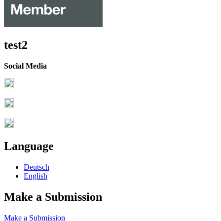
test2
Social Media
Language
Deutsch
English
Make a Submission
Make a Submission