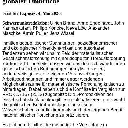
globaler Umbrüche
Frist für Exposés: 4. Mai 2026.
Schwerpunktredaktion:
Ulrich Brand, Anne Engelhardt, John
Kannankulam, Philipp Köncke, Neva Löw, Alexander
Maschke, Armin Puller, Jens Wissel.
Inmitten geopolitischer Spannungen, sozioökonomischer
und ökologischer Krisendynamiken und autoritärer
Tendenzen sehen wir uns im Feld der materialistischen
Gesellschaftsforschung mit einer doppelten Herausforderung
konfrontiert: Einerseits müssen wir uns den sich wandelnden
gesellschaftlichen Bedingungen analytisch stellen;
andererseits gilt es, die eigenen Voraussetzungen,
Arbeitsbedingungen und immer enger werdenden
Möglichkeitsräume für materialistische Forschung kritisch zu
hinterfragen. Dabei haben sich die Konflikte im Vergleich zur
PROKLA 167 (2012) zugespitzt: Die »Perspektiven der
Gesellschaftskritik heute« gilt es zu aktualisieren, um sowohl
die politischen Bedrohungslagen für kritische
Wissenschaften zu reflektieren als auch den eigenen Begriff
materialistischer Forschung zu präzisieren.
Es gibt bereits hilfreiche methodische Vorschläge in