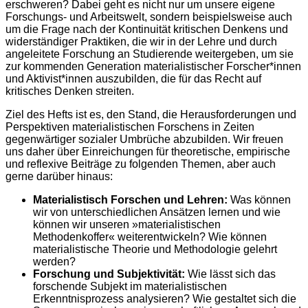
erschweren? Dabei geht es nicht nur um unsere eigene
Forschungs- und Arbeitswelt, sondern beispielsweise auch
um die Frage nach der Kontinuität kritischen Denkens und
widerständiger Praktiken, die wir in der Lehre und durch
angeleitete Forschung an Studierende weitergeben, um sie
zur kommenden Generation materialistischer Forscher*innen
und Aktivist*innen auszubilden, die für das Recht auf
kritisches Denken streiten.
Ziel des Hefts ist es, den Stand, die Herausforderungen und
Perspektiven materialistischen Forschens in Zeiten
gegenwärtiger sozialer Umbrüche abzubilden. Wir freuen
uns daher über Einreichungen für theoretische, empirische
und reflexive Beiträge zu folgenden Themen, aber auch
gerne darüber hinaus:
Materialistisch Forschen und Lehren:
Was können
wir von unterschiedlichen Ansätzen lernen und wie
können wir unseren »materialistischen
Methodenkoffer« weiterentwickeln? Wie können
materialistische Theorie und Methodologie gelehrt
werden?
Forschung und Subjektivität:
Wie lässt sich das
forschende Subjekt im materialistischen
Erkenntnisprozess analysieren? Wie gestaltet sich die