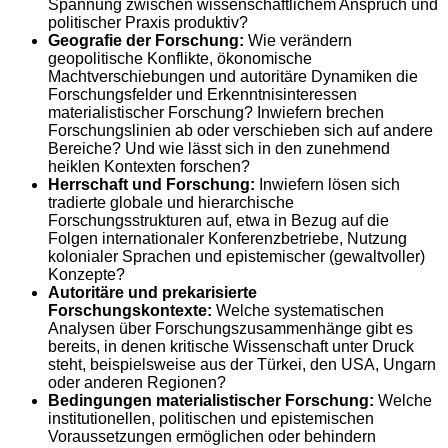
Spannung zwischen wissenschaftlichem Anspruch und
politischer Praxis produktiv?
Geografie der Forschung:
Wie verändern
geopolitische Konflikte, ökonomische
Machtverschiebungen und autoritäre Dynamiken die
Forschungsfelder und Erkenntnisinteressen
materialistischer Forschung? Inwiefern brechen
Forschungslinien ab oder verschieben sich auf andere
Bereiche? Und wie lässt sich in den zunehmend
heiklen Kontexten forschen?
Herrschaft und Forschung:
Inwiefern lösen sich
tradierte globale und hierarchische
Forschungsstrukturen auf, etwa in Bezug auf die
Folgen internationaler Konferenzbetriebe, Nutzung
kolonialer Sprachen und epistemischer (gewaltvoller)
Konzepte?
Autoritäre und prekarisierte
Forschungskontexte:
Welche systematischen
Analysen über Forschungszusammenhänge gibt es
bereits, in denen kritische Wissenschaft unter Druck
steht, beispielsweise aus der Türkei, den USA, Ungarn
oder anderen Regionen?
Bedingungen materialistischer Forschung:
Welche
institutionellen, politischen und epistemischen
Voraussetzungen ermöglichen oder behindern