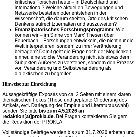
kritisches Forschen heute – in Deutschland und
international? Welche aktuellen Bewegungen und
Netzwerke bestehen oder entstehen in der
Wissenschaft, die darum streiten, Orte des kritischen
Denkens aufrechtzuerhalten und auszuweiten?
Emanzipatorisches Forschungsprogramm:
Wie
können wir – im Sinne von Marx’ Thesen über
Feuerbach – Forschungen entwickeln, die nicht nur die
Welt interpretieren, sondern zu ihrer Veränderung
beitragen? Damit geht die Frage nach der Möglichkeit
einher, eine solche Veränderung nicht als etwas dem
Subjekten Äußeres zu verstehen, sondern den Prozess
von Veränderung und Selbstveränderung als
dialektischen zu begreifen.
Hinweise zur Einreichung
Aussagekräftige Exposés von ca. 2 Seiten mit einem klaren
thematischen Fokus (These und geplante Gliederung des
Artikels, evtl. Darlegung der Empirie und Literaturauswahl)
senden Sie bitte
bis zum 4.5.2026 an
redaktion[at]prokla.de
. Bei Fragen kontaktieren Sie gern
die Redaktion der PROKLA.
Vollständige Beiträge
werden bis zum 31.7.2026 erbeten und