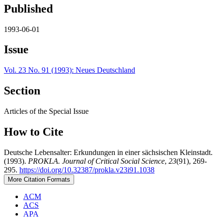
Published
1993-06-01
Issue
Vol. 23 No. 91 (1993): Neues Deutschland
Section
Articles of the Special Issue
How to Cite
Deutsche Lebensalter: Erkundungen in einer sächsischen Kleinstadt.
(1993).
PROKLA. Journal of Critical Social Science
,
23
(91), 269-
295.
https://doi.org/10.32387/prokla.v23i91.1038
More Citation Formats
ACM
ACS
APA