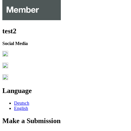
test2
Social Media
Language
Deutsch
English
Make a Submission