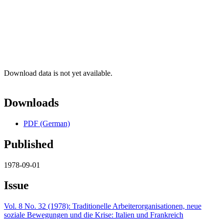
Download data is not yet available.
Downloads
PDF (German)
Published
1978-09-01
Issue
Vol. 8 No. 32 (1978): Traditionelle Arbeiterorganisationen, neue
soziale Bewegungen und die Krise: Italien und Frankreich