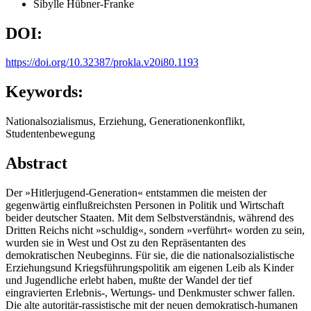
Sibylle Hübner-Franke
DOI:
https://doi.org/10.32387/prokla.v20i80.1193
Keywords:
Nationalsozialismus, Erziehung, Generationenkonflikt,
Studentenbewegung
Abstract
Der »Hitlerjugend-Generation« entstammen die meisten der
gegenwärtig einflußreichsten Personen in Politik und Wirtschaft
beider deutscher Staaten. Mit dem Selbstverständnis, während des
Dritten Reichs nicht »schuldig«, sondern »verführt« worden zu sein,
wurden sie in West und Ost zu den Repräsentanten des
demokratischen Neubeginns. Für sie, die die nationalsozialistische
Erziehungsund Kriegsführungspolitik am eigenen Leib als Kinder
und Jugendliche erlebt haben, mußte der Wandel der tief
eingravierten Erlebnis-, Wertungs- und Denkmuster schwer fallen.
Die alte autoritär-rassistische mit der neuen demokratisch-humanen