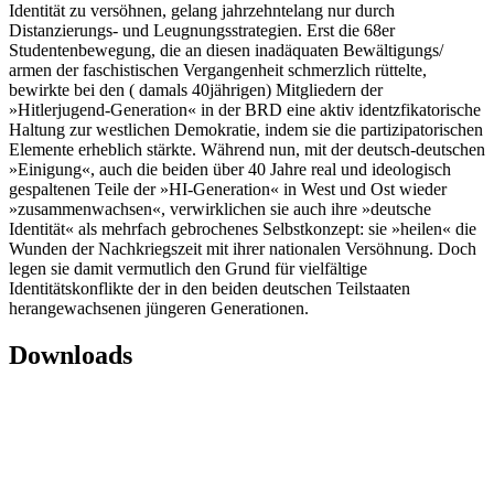
Identität zu versöhnen, gelang jahrzehntelang nur durch
Distanzierungs- und Leugnungsstrategien. Erst die 68er
Studentenbewegung, die an diesen inadäquaten Bewältigungs/
armen der faschistischen Vergangenheit schmerzlich rüttelte,
bewirkte bei den ( damals 40jährigen) Mitgliedern der
»Hitlerjugend-Generation« in der BRD eine aktiv identzfikatorische
Haltung zur westlichen Demokratie, indem sie die partizipatorischen
Elemente erheblich stärkte. Während nun, mit der deutsch-deutschen
»Einigung«, auch die beiden über 40 Jahre real und ideologisch
gespaltenen Teile der »HI-Generation« in West und Ost wieder
»zusammenwachsen«, verwirklichen sie auch ihre »deutsche
Identität« als mehrfach gebrochenes Selbstkonzept: sie »heilen« die
Wunden der Nachkriegszeit mit ihrer nationalen Versöhnung. Doch
legen sie damit vermutlich den Grund für vielfältige
Identitätskonflikte der in den beiden deutschen Teilstaaten
herangewachsenen jüngeren Generationen.
Downloads