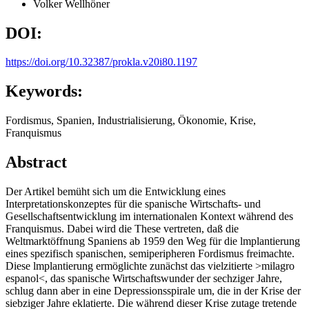
Volker Wellhöner
DOI:
https://doi.org/10.32387/prokla.v20i80.1197
Keywords:
Fordismus, Spanien, Industrialisierung, Ökonomie, Krise,
Franquismus
Abstract
Der Artikel bemüht sich um die Entwicklung eines
Interpretationskonzeptes für die spanische Wirtschafts- und
Gesellschaftsentwicklung im internationalen Kontext während des
Franquismus. Dabei wird die These vertreten, daß die
Weltmarktöffnung Spaniens ab 1959 den Weg für die lmplantierung
eines spezifisch spanischen, semiperipheren Fordismus freimachte.
Diese lmplantierung ermöglichte zunächst das vielzitierte >milagro
espanol<, das spanische Wirtschaftswunder der sechziger Jahre,
schlug dann aber in eine Depressionsspirale um, die in der Krise der
siebziger Jahre eklatierte. Die während dieser Krise zutage tretende