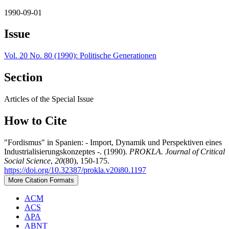
1990-09-01
Issue
Vol. 20 No. 80 (1990): Politische Generationen
Section
Articles of the Special Issue
How to Cite
"Fordismus" in Spanien: - Import, Dynamik und Perspektiven eines
Industrialisierungskonzeptes -. (1990).
PROKLA. Journal of Critical
Social Science
,
20
(80), 150-175.
https://doi.org/10.32387/prokla.v20i80.1197
More Citation Formats
ACM
ACS
APA
ABNT