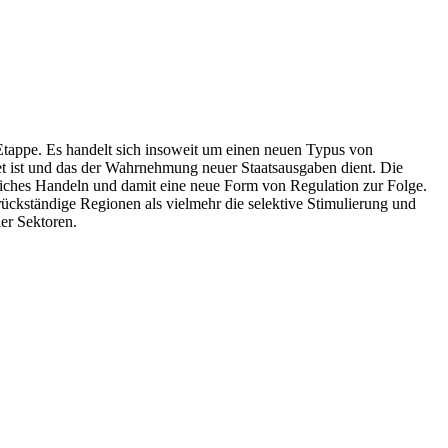
 Etappe. Es handelt sich insoweit um einen neuen Typus von
dnet ist und das der Wahrnehmung neuer Staatsausgaben dient. Die
tliches Handeln und damit eine neue Form von Regulation zur Folge.
ckständige Regionen als vielmehr die selektive Stimulierung und
er Sektoren.