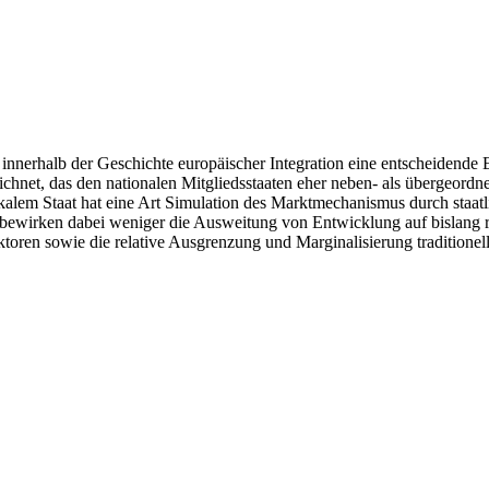
 innerhalb der Geschichte europäischer Integration eine entscheidende
zeichnet, das den nationalen Mitgliedsstaaten eher neben- als übergeor
lokalem Staat hat eine Art Simulation des Marktmechanismus durch staa
ewirken dabei weniger die Ausweitung von Entwicklung auf bislang rü
toren sowie die relative Ausgrenzung und Marginalisierung traditionell