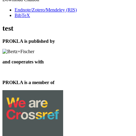
Endnote/Zotero/Mendeley (RIS)
BibTeX
test
PROKLA is published by
and cooperates with
PROKLA is a member of