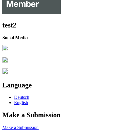
test2
Social Media
Language
Deutsch
English
Make a Submission
Make a Submission