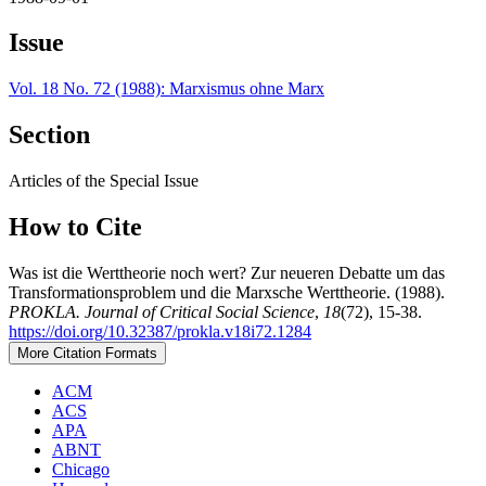
Issue
Vol. 18 No. 72 (1988): Marxismus ohne Marx
Section
Articles of the Special Issue
How to Cite
Was ist die Werttheorie noch wert? Zur neueren Debatte um das
Transformationsproblem und die Marxsche Werttheorie. (1988).
PROKLA. Journal of Critical Social Science
,
18
(72), 15-38.
https://doi.org/10.32387/prokla.v18i72.1284
More Citation Formats
ACM
ACS
APA
ABNT
Chicago