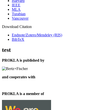
Harvard
IEEE
MLA
Turabian
Vancouver
Download Citation
Endnote/Zotero/Mendeley (RIS)
BibTeX
test
PROKLA is published by
and cooperates with
PROKLA is a member of