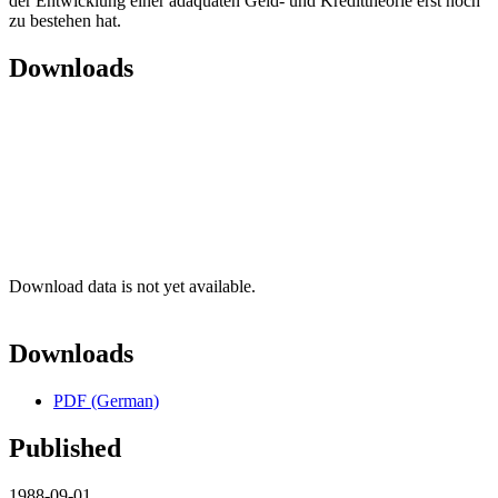
der Entwicklung einer adäquaten Geld- und Kredittheorie erst noch
zu bestehen hat.
Downloads
Download data is not yet available.
Downloads
PDF (German)
Published
1988-09-01