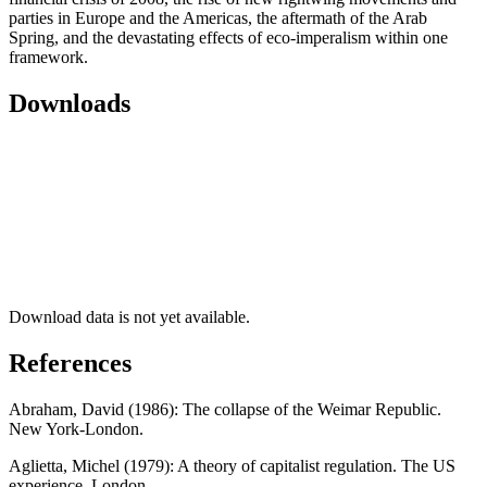
parties in Europe and the Americas, the aftermath of the Arab
Spring, and the devastating effects of eco-imperalism within one
framework.
Downloads
Download data is not yet available.
References
Abraham, David (1986): The collapse of the Weimar Republic.
New York-London.
Aglietta, Michel (1979): A theory of capitalist regulation. The US
experience. London.