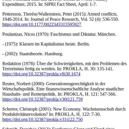
Expenditure, 2015. In: SIPRI Fact Sheet, April: 1-7.
Pettersson, Therése/Wallensteen, Peter (2015): Armed conflicts,
1946-2014. In: Journal of Peace Research, Vol. 52 (4): 536-550.
https://doi.org/10.1177/0022343315595927
Poulantzas, Nicos (1970): Faschismus und Diktatur. München.
- (1975): Klassen im Kapitalismus heute. Berlin.
- (2002): Staatstheorie. Hamburg.
Redaktion (1978): Über die Schwierigkeiten, mit den Problemen des
Terrorismus fertig zu werden. In: PROKLA, H. 30: 135-141.
https://doi.org/10.32387/prokla.v8i30.1674
Reuter, Norbert (2000): Generationengerechtigkeit in der
Wirtschaftspolitik. Eine finanzwissenschaftliche Analyse staatlicher
Haushalts- und Rentenpolitik. In: PROKLA, H. 121: 547-566.
https://doi.org/10.32387/prokla.v30i121.759
Scherrer, Christoph (2001): New Economy. Wachstumsschub durch
Produktivitätsrevolution? In: PROKLA, H. 122: 7-30.
https://doi.org/10.32387/prokla.v31i122.750