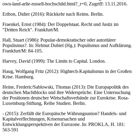
own-land-arlie-russell-hochschild.html?_r=0, Zugriff: 13.11.2016.
Eribon, Didier (2016): Rückkehr nach Reims. Berlin.
Fraenkel, Ernst (1984): Der Doppelstaat. Recht und Justiz im
"Dritten Reich". Frankfurt/M.
Hall, Stuart (1986): Popular-demokratischer oder autoritärer
Populismus?. In: Helmut Dubiel (Hg.): Populismus und Aufklärung.
Frankfurt/M: 84-105.
Harvey, David (1999): The Limits to Capital. London.
Haug, Wolfgang Fritz (2012): Hightech-Kapitalismus in der Großen
Krise. Hamburg.
Heine, Frederic/Sablowski, Thomas (2013): Die Europapolitik des
deutschen Machtblocks und ihre Widersprüche. Eine Untersuchung
der Positionen deutscher Wirtschaftsverbände zur Eurokrise. Rosa-
Luxemburg-Stiftung, Reihe Studien. Berlin.
- (2015): Zerfällt die Europäische Währungsunion? Handels- und
Kapitalverflechtungen, Krisenursachen und
Entwicklungsperspektiven der Eurozone. In: PROKLA, H. 181:
563-591