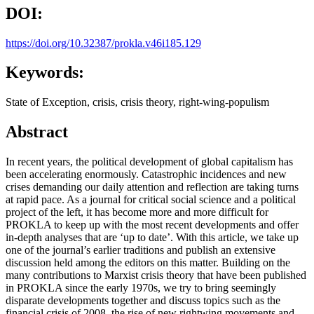
DOI:
https://doi.org/10.32387/prokla.v46i185.129
Keywords:
State of Exception, crisis, crisis theory, right-wing-populism
Abstract
In recent years, the political development of global capitalism has
been accelerating enormously. Catastrophic incidences and new
crises demanding our daily attention and reflection are taking turns
at rapid pace. As a journal for critical social science and a political
project of the left, it has become more and more difficult for
PROKLA to keep up with the most recent developments and offer
in-depth analyses that are ‘up to date’. With this article, we take up
one of the journal’s earlier traditions and publish an extensive
discussion held among the editors on this matter. Building on the
many contributions to Marxist crisis theory that have been published
in PROKLA since the early 1970s, we try to bring seemingly
disparate developments together and discuss topics such as the
financial crisis of 2008, the rise of new rightwing movements and