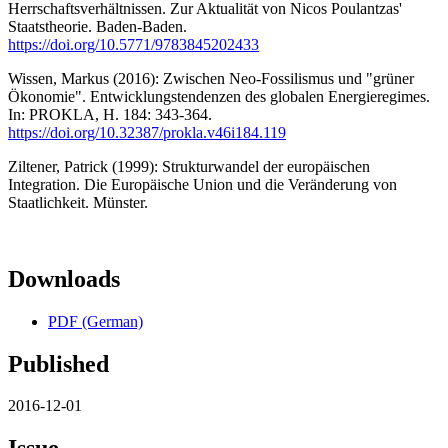
Herrschaftsverhältnissen. Zur Aktualität von Nicos Poulantzas'
Staatstheorie. Baden-Baden.
https://doi.org/10.5771/9783845202433
Wissen, Markus (2016): Zwischen Neo-Fossilismus und "grüner
Ökonomie". Entwicklungstendenzen des globalen Energieregimes.
In: PROKLA, H. 184: 343-364.
https://doi.org/10.32387/prokla.v46i184.119
Ziltener, Patrick (1999): Strukturwandel der europäischen
Integration. Die Europäische Union und die Veränderung von
Staatlichkeit. Münster.
Downloads
PDF (German)
Published
2016-12-01