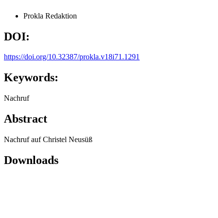
Prokla Redaktion
DOI:
https://doi.org/10.32387/prokla.v18i71.1291
Keywords:
Nachruf
Abstract
Nachruf auf Christel Neusüß
Downloads