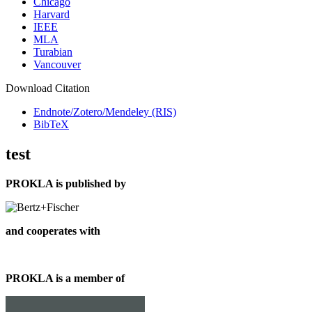
Chicago
Harvard
IEEE
MLA
Turabian
Vancouver
Download Citation
Endnote/Zotero/Mendeley (RIS)
BibTeX
test
PROKLA is published by
and cooperates with
PROKLA is a member of