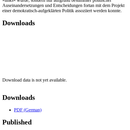
»links« wurde, sondern nur aufgrund bestimmter politischer
Auseinandersetzungen und Entscheidungen fortan mit dem Projekt
einer demokratisch-aufgeklärten Politik assoziiert werden konnte.
Downloads
Download data is not yet available.
Downloads
PDF (German)
Published