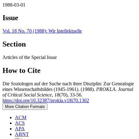
1988-03-01
Issue
Vol. 18 No. 70 (1988): Wir Intellektuelle
Section
Articles of the Special Issue
How to Cite
Die Soziologen auf der Suche nach ihrer Disziplin: Zur Genealogie
eines Wissenschaftsbildes (1945-1961). (1988).
PROKLA. Journal
of Critical Social Science
,
18
(70), 33-56.
https://doi.org/10.32387/prokla.v18i70.1302
More Citation Formats
ACM
ACS
APA
ABNT