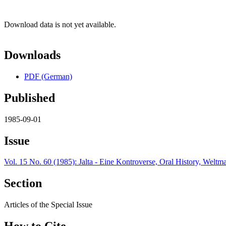
Download data is not yet available.
Downloads
PDF (German)
Published
1985-09-01
Issue
Vol. 15 No. 60 (1985): Jalta - Eine Kontroverse, Oral History, Welt
Section
Articles of the Special Issue