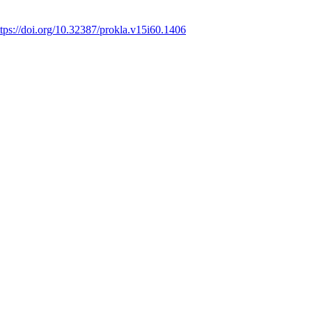
ttps://doi.org/10.32387/prokla.v15i60.1406