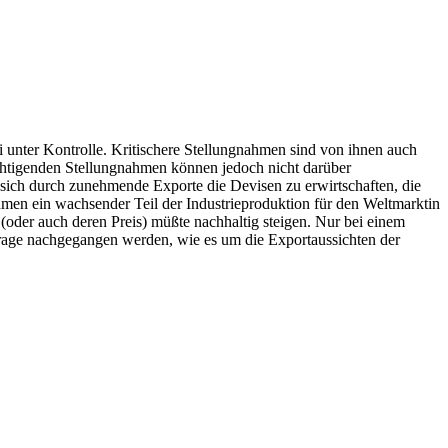
ei unter Kontrolle. Kritischere Stellungnahmen sind von ihnen auch
ichtigenden Stellungnahmen können jedoch nicht darüber
, sich durch zunehmende Exporte die Devisen zu erwirtschaften, die
ahmen ein wachsender Teil der Industrieproduktion für den Weltmarktin
oder auch deren Preis) müßte nachhaltig steigen. Nur bei einem
 Frage nachgegangen werden, wie es um die Exportaussichten der