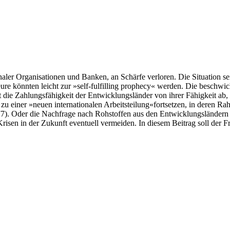
onaler Organisationen und Banken, an Schärfe verloren. Die Situation s
eure könnten leicht zur »self-fulfilling prophecy« werden. Die beschw
t die Zahlungsfähigkeit der Entwicklungsländer von ihrer Fähigkeit ab
zu einer »neuen internationalen Arbeitsteilung«fortsetzen, in deren R
7). Oder die Nachfrage nach Rohstoffen aus den Entwicklungsländern (
risen in der Zukunft eventuell vermeiden. In diesem Beitrag soll der