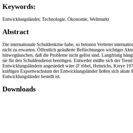
Keywords:
Entwicklungsländer, Technologie, Ökonomie, Weltmarkt
Abstract
Die internationale Schuldenkrise habe, so betonen Vertreter internati
nicht zu erwarten. Öffentlich geäußerte Befürchtungen wichtiger Akt
hinwegtäuschen, daß die Probleme nicht gelöst sind. Langfristig häng
sie für den Schuldendienst benötigen. Entweder müßte sich der Trend 
Entwicklungsländern angesiedelt wäre (F röbel, Heinrichs, Kreye 197
kräftigen Exportwachstum der Entwicklungsländer ließen sich akute K
Entwicklungsländer bestellt ist.
Downloads