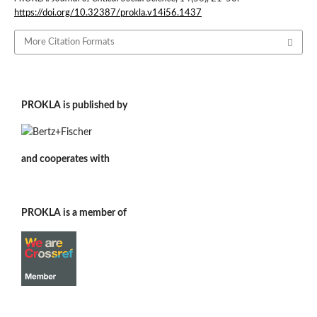
https://doi.org/10.32387/prokla.v14i56.1437
More Citation Formats
PROKLA is published by
and cooperates with
PROKLA is a member of