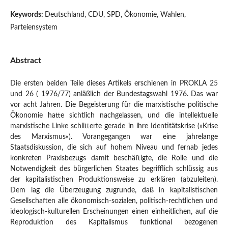
Keywords:
Deutschland, CDU, SPD, Ökonomie, Wahlen,
Parteiensystem
Abstract
Die ersten beiden Teile dieses Artikels erschienen in PROKLA 25
und 26 ( 1976/77) anläßlich der Bundestagswahl 1976. Das war
vor acht Jahren. Die Begeisterung für die marxistische politische
Ökonomie hatte sichtlich nachgelassen, und die intellektuelle
marxistische Linke schlitterte gerade in ihre Identitätskrise (»Krise
des Marxismus«). Vorangegangen war eine jahrelange
Staatsdiskussion, die sich auf hohem Niveau und fernab jedes
konkreten Praxisbezugs damit beschäftigte, die Rolle und die
Notwendigkeit des bürgerlichen Staates begrifflich schlüssig aus
der kapitalistischen Produktionsweise zu erklären (abzuleiten).
Dem lag die Überzeugung zugrunde, daß in kapitalistischen
Gesellschaften alle ökonomisch-sozialen, politisch-rechtlichen und
ideologisch-kulturellen Erscheinungen einen einheitlichen, auf die
Reproduktion des Kapitalismus funktional bezogenen