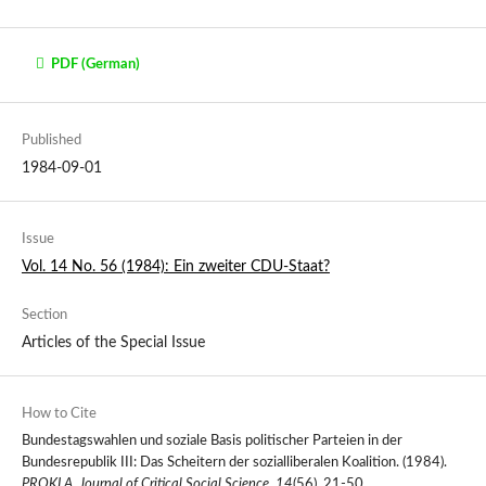
PDF (German)
Published
1984-09-01
Issue
Vol. 14 No. 56 (1984): Ein zweiter CDU-Staat?
Section
Articles of the Special Issue
How to Cite
Bundestagswahlen und soziale Basis politischer Parteien in der
Bundesrepublik III: Das Scheitern der sozialliberalen Koalition. (1984).
PROKLA. Journal of Critical Social Science
,
14
(56), 21-50.