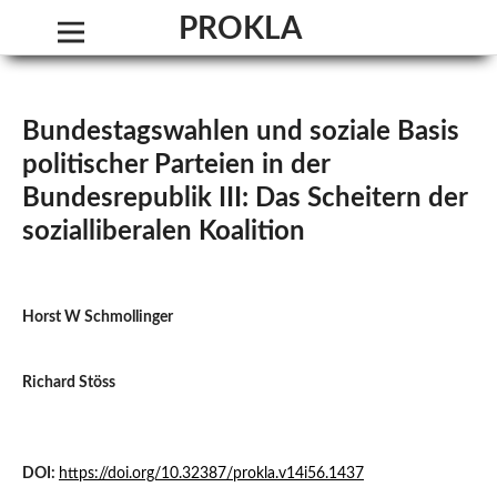
PROKLA. Journal of Critical Social Science
Bundestagswahlen und soziale Basis
politischer Parteien in der
Bundesrepublik III: Das Scheitern der
sozialliberalen Koalition
Horst W Schmollinger
Richard Stöss
DOI:
https://doi.org/10.32387/prokla.v14i56.1437