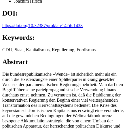
Joachim Hirsch
DOI:
https://doi.org/10.32387/prokla.v14i56.1438
Keywords:
CDU, Staat, Kapitalismus, Regulierung, Fordismus
Abstract
Die bundesrepublikanische »Wende« ist sicherlich mehr als ein
durch die Existenzängste einer Splitterpartei in Gang gesetzter
Wechsel der parlamentarischen Regierungsmehrheit. Man darf den
Begriff über seine parteipropagandistische Verwendung hinaus
durchaus ernst, nehmen. Zu vermuten ist, daß die Etablierung der
konservativen Regierung den Beginn einer viel weitergehenden
Transformation des Herrschaftssystems bedeutet. Die Krise des
keynesianisch-fordistischen Kapitalismus erzwingt eine veränderte,
auf die gewandelten Bedingungen der Weltmarktkonkurrenz
bezogene Akkumulationsstrategie, die von einem Umbau der
politischen Apparatur, der herrschenden politischen Diskurse und