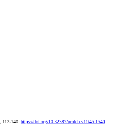
), 112-140.
https://doi.org/10.32387/prokla.v11i45.1540