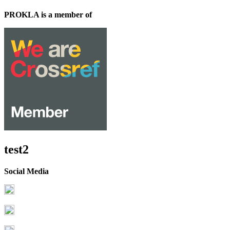
PROKLA is a member of
test2
Social Media