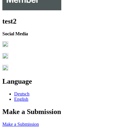
test2
Social Media
Language
Deutsch
English
Make a Submission
Make a Submission