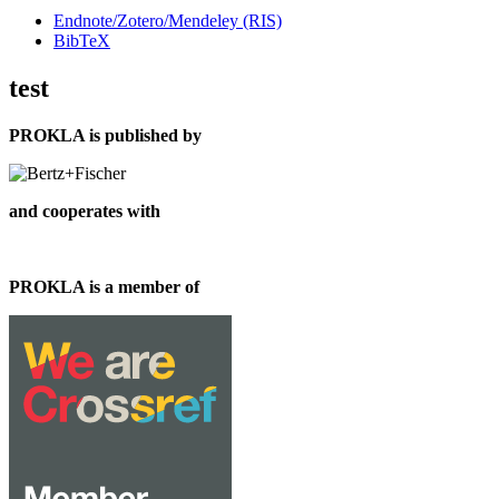
Endnote/Zotero/Mendeley (RIS)
BibTeX
test
PROKLA is published by
and cooperates with
PROKLA is a member of