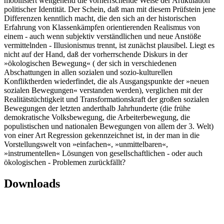
mobilisiert weitgehend die vorherrschende Weise der Artikulation
politischer Identität. Der Schein, daß man mit diesem Prüfstein jene
Differenzen kenntlich macht, die den sich an der historischen
Erfahrung von Klassenkämpfen orientierenden Realismus von
einem - auch wenn subjektiv verständlichen und neue Anstöße
vermittelnden - Illusionismus trennt, ist zunächst plausibel. Liegt es
nicht auf der Hand, daß der vorherrschende Diskurs in der
»ökologischen Bewegung« ( der sich in verschiedenen
Abschattungen in allen sozialen und sozio-kulturellen
Konfliktherden wiederfindet, die als Ausgangspunkte der »neuen
sozialen Bewegungen« verstanden werden), verglichen mit der
Realitätstüchtigkeit und Transformationskraft der großen sozialen
Bewegungen der letzten anderthalb Jahrhunderte (die frühe
demokratische Volksbewegung, die Arbeiterbewegung, die
populistischen und nationalen Bewegungen von allem der 3. Welt)
von einer Art Regression gekennzeichnet ist, in der man in die
Vorstellungswelt von »einfachen«, »unmittelbaren«,
»instrumentellen« Lösungen von gesellschaftlichen - oder auch
ökologischen - Problemen zurückfällt?
Downloads