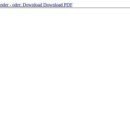
nder - oder:
Download
Download PDF