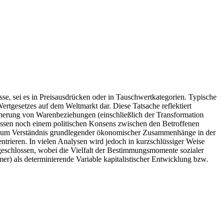
sse, sei es in Preisausdrücken oder in Tauschwertkategorien. Typische
ertgesetzes auf dem Weltmarkt dar. Diese Tatsache reflektiert
einerung von Warenbeziehungen (einschließlich der Transformation
tnissen noch einem politischen Konsens zwischen den Betroffenen
. Zum Verständnis grundlegender ökonomischer Zusammenhänge in der
ntrieren. In vielen Analysen wird jedoch in kurzschlüssiger Weise
geschlossen, wobei die Vielfalt der Bestimmungsmomente sozialer
mer) als determinierende Variable kapitalistischer Entwicklung bzw.