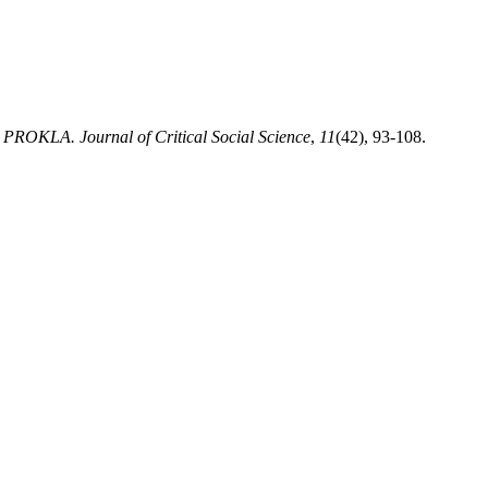
.
PROKLA. Journal of Critical Social Science
,
11
(42), 93-108.