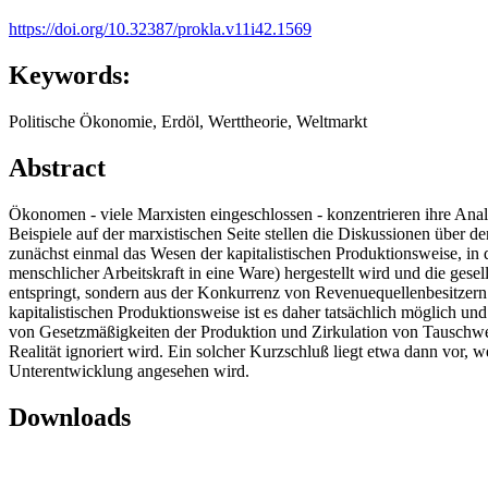
https://doi.org/10.32387/prokla.v11i42.1569
Keywords:
Politische Ökonomie, Erdöl, Werttheorie, Weltmarkt
Abstract
Ökonomen - viele Marxisten eingeschlossen - konzentrieren ihre Analy
Beispiele auf der marxistischen Seite stellen die Diskussionen über 
zunächst einmal das Wesen der kapitalistischen Produktionsweise, in
menschlicher Arbeitskraft in eine Ware) hergestellt wird und die ges
entspringt, sondern aus der Konkurrenz von Revenuequellenbesitze
kapitalistischen Produktionsweise ist es daher tatsächlich möglich u
von Gesetzmäßigkeiten der Produktion und Zirkulation von Tauschwer
Realität ignoriert wird. Ein solcher Kurzschluß liegt etwa dann vor,
Unterentwicklung angesehen wird.
Downloads