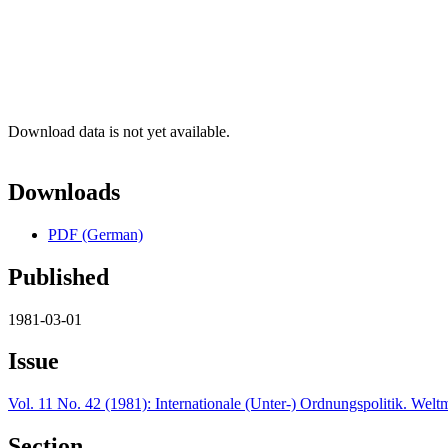
Download data is not yet available.
Downloads
PDF (German)
Published
1981-03-01
Issue
Vol. 11 No. 42 (1981): Internationale (Unter-) Ordnungspolitik. Welt
Section