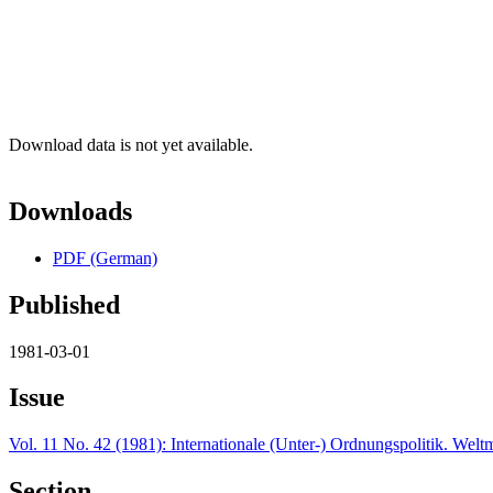
Download data is not yet available.
Downloads
PDF (German)
Published
1981-03-01
Issue
Vol. 11 No. 42 (1981): Internationale (Unter-) Ordnungspolitik. Welt
Section