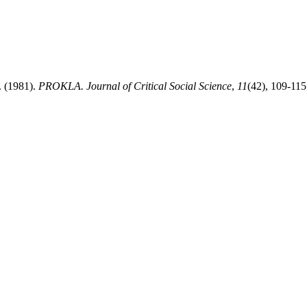
. (1981).
PROKLA. Journal of Critical Social Science
,
11
(42), 109-11