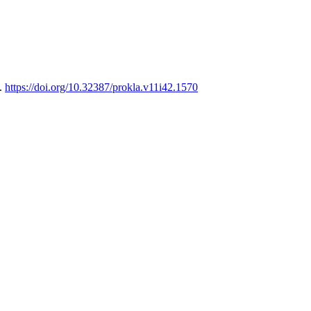
5.
https://doi.org/10.32387/prokla.v11i42.1570