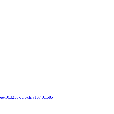
i.org/10.32387/prokla.v10i40.1585