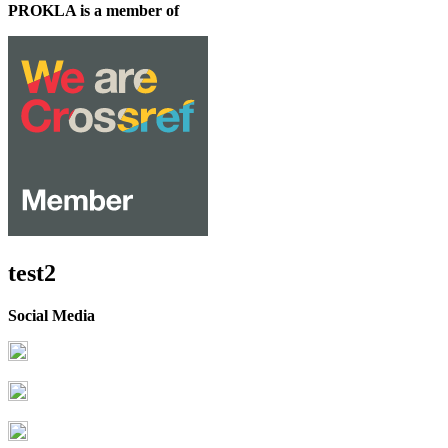
PROKLA is a member of
test2
Social Media