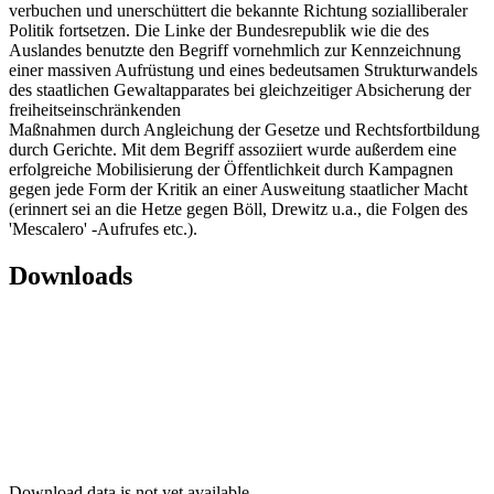
verbuchen und unerschüttert die bekannte Richtung sozialliberaler
Politik fortsetzen. Die Linke der Bundesrepublik wie die des
Auslandes benutzte den Begriff vornehmlich zur Kennzeichnung
einer massiven Aufrüstung und eines bedeutsamen Strukturwandels
des staatlichen Gewaltapparates bei gleichzeitiger Absicherung der
freiheitseinschränkenden
Maßnahmen durch Angleichung der Gesetze und Rechtsfortbildung
durch Gerichte. Mit dem Begriff assoziiert wurde außerdem eine
erfolgreiche Mobilisierung der Öffentlichkeit durch Kampagnen
gegen jede Form der Kritik an einer Ausweitung staatlicher Macht
(erinnert sei an die Hetze gegen Böll, Drewitz u.a., die Folgen des
'Mescalero' -Aufrufes etc.).
Downloads
Download data is not yet available.