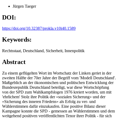
Jürgen Taeger
DOI:
https://doi.org/10.32387/prokla.v10i40.1589
Keywords:
Rechtsstaat, Deutschland, Sicherheit, Innenpolitik
Abstract
Zu einem geflügelten Wort im Wortschatz der Linken geriet in der
zweiten Hälfte der 70er Jahre der Begriff vom 'Modell Deutschland'.
Maßgeblich an der ökonomischen und politischen Entwicklung der
Bundesrepublik Deutschland beteiligt, war diese Wortschöpfung
von der SPD zum Wahlkampfslogen 1976 kreiert worden, um mit
'ehrlichem' Stolz ihre Politik der »sozialen Sicherung« und der
»Sicherung des inneren Friedens« als Erfolg zu ver- und
Wählerstimmen dafür einzukaufen. Eine positive Bilanz dieser
Kampagne konnte die SPD - gemessen an Wählerstimmen und dem
weitgehend positiven veröffentlichten Tenor ihrer Politik - für sich