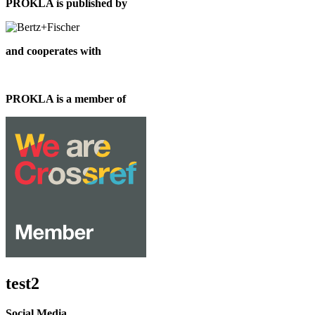
PROKLA is published by
and cooperates with
PROKLA is a member of
test2
Social Media