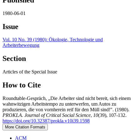
1980-06-01
Issue
Vol. 10 No. 39 (1980): Ökologie, Technologie und
Arbeiterbewegung
Section
Articles of the Special Issue
How to Cite
Roundtable-Gespräch, „Die Arbeiter sind nicht bereit, sich einem
wahnwitzigen Arbeitstempo zu unterwerfen, um Autos zu
produzieren, die von vornherein reif für den Müll sind!". (1980).
PROKLA. Journal of Critical Social Science
,
10
(39), 107-132.
https://doi.org/10.32387/prokla.v10i39.1598
More Citation Formats
ACM