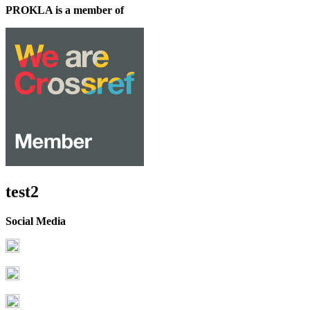
PROKLA is a member of
test2
Social Media