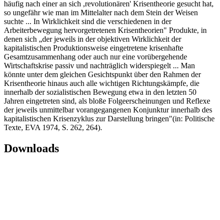
häufig nach einer an sich ,revolutionären' Krisentheorie gesucht hat,
so ungefähr wie man im Mittelalter nach dem Stein der Weisen
suchte ... In Wirklichkeit sind die verschiedenen in der
Arbeiterbewegung hervorgetretenen Krisentheorien" Produkte, in
denen sich „der jeweils in der objektiven Wirklichkeit der
kapitalistischen Produktionsweise eingetretene krisenhafte
Gesamtzusammenhang oder auch nur eine vorübergehende
Wirtschaftskrise passiv und nachträglich widerspiegelt ... Man
könnte unter dem gleichen Gesichtspunkt über den Rahmen der
Krisentheorie hinaus auch alle wichtigen Richtungskämpfe, die
innerhalb der sozialistischen Bewegung etwa in den letzten 50
Jahren eingetreten sind, als bloße Folgeerscheinungen und Reflexe
der jeweils unmittelbar vorangegangenen Konjunktur innerhalb des
kapitalistischen Krisenzyklus zur Darstellung bringen"(in: Politische
Texte, EVA 1974, S. 262, 264).
Downloads