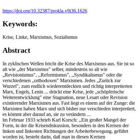
https://doi.org/10.32387/prokla.v9i36.1626
Keywords:
Krise, Linke, Marxismus, Sozialismus
Abstract
In zyklischen Wellen bricht die Krise des Marxismus aus. Sie ist so
alt wie „der Marxismus" selber, mindestens so alt wie
„Revisionismus", ,,Reformismus", ,,Syndikalismus" oder die
verschiedenen „orthodoxen" Marxismen. Jedes „Zurück zur
Wurzel", zum endlich wiederentdeckten und richtig interpretierten
Marx, Engels, Lenin ... drückt eine Krise, jede „schöpferische
Weiterentwicklung" eine Stagnation, neue Lesart oder Revision
existierender Marxismen aus. Fast liegt es einem auf der Zunge: die
Marxisten haben Marx und sich bisher nur verschieden interpretiert,
es kömmt aber darauf an, sie zu verändern ...
lm Februar 1933 schrieb Karl Korsch: ,,Ein großer Mangel der
Form, in der die Krisendiskussion, besonders in den Kreisen der
linken und linkesten Richtungen der Arbeiterbewegung, geführt
worden ist, besteht darin, daß man in diesen Kreisen