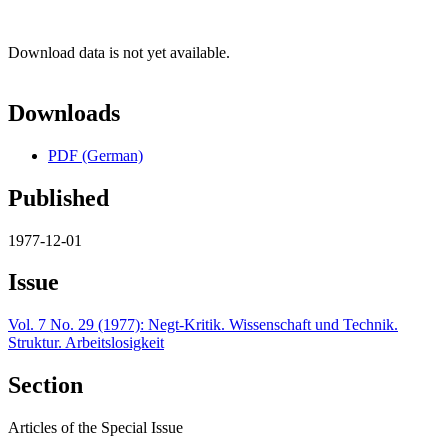
Download data is not yet available.
Downloads
PDF (German)
Published
1977-12-01
Issue
Vol. 7 No. 29 (1977): Negt-Kritik. Wissenschaft und Technik.
Struktur. Arbeitslosigkeit
Section
Articles of the Special Issue