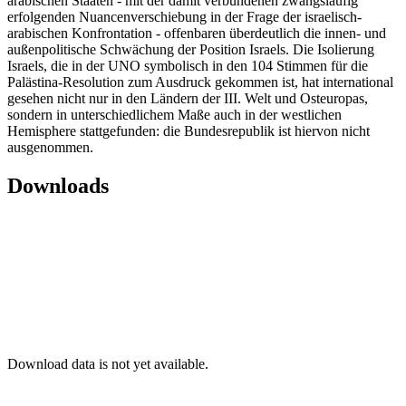
arabischen Staaten - mit der damit verbundenen zwangsläufig
erfolgenden Nuancenverschiebung in der Frage der israelisch-
arabischen Konfrontation - offenbaren überdeutlich die innen- und
außenpolitische Schwächung der Position Israels. Die Isolierung
Israels, die in der UNO symbolisch in den 104 Stimmen für die
Palästina-Resolution zum Ausdruck gekommen ist, hat international
gesehen nicht nur in den Ländern der III. Welt und Osteuropas,
sondern in unterschiedlichem Maße auch in der westlichen
Hemisphere stattgefunden: die Bundesrepublik ist hiervon nicht
ausgenommen.
Downloads
Download data is not yet available.