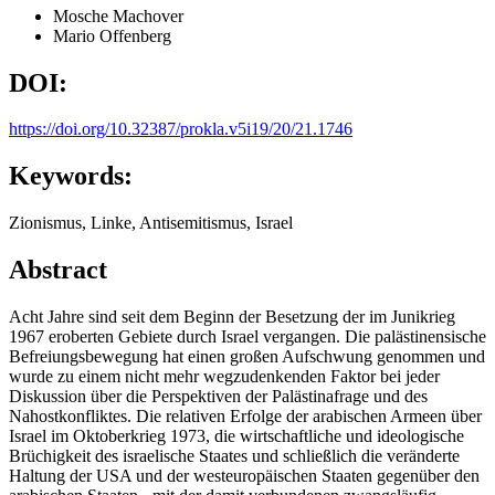
Mosche Machover
Mario Offenberg
DOI:
https://doi.org/10.32387/prokla.v5i19/20/21.1746
Keywords:
Zionismus, Linke, Antisemitismus, Israel
Abstract
Acht Jahre sind seit dem Beginn der Besetzung der im Junikrieg
1967 eroberten Gebiete durch Israel vergangen. Die palästinensische
Befreiungsbewegung hat einen großen Aufschwung genommen und
wurde zu einem nicht mehr wegzudenkenden Faktor bei jeder
Diskussion über die Perspektiven der Palästinafrage und des
Nahostkonfliktes. Die relativen Erfolge der arabischen Armeen über
Israel im Oktoberkrieg 1973, die wirtschaftliche und ideologische
Brüchigkeit des israelische Staates und schließlich die veränderte
Haltung der USA und der westeuropäischen Staaten gegenüber den