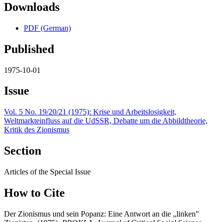
Downloads
PDF (German)
Published
1975-10-01
Issue
Vol. 5 No. 19/20/21 (1975): Krise und Arbeitslosigkeit,
Weltmarkteinfluss auf die UdSSR, Debatte um die Abbildtheorie,
Kritik des Zionismus
Section
Articles of the Special Issue
How to Cite
Der Zionismus und sein Popanz: Eine Antwort an die „linken"