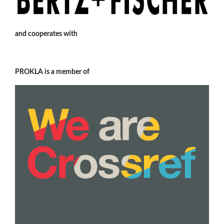
and cooperates with
PROKLA is a member of