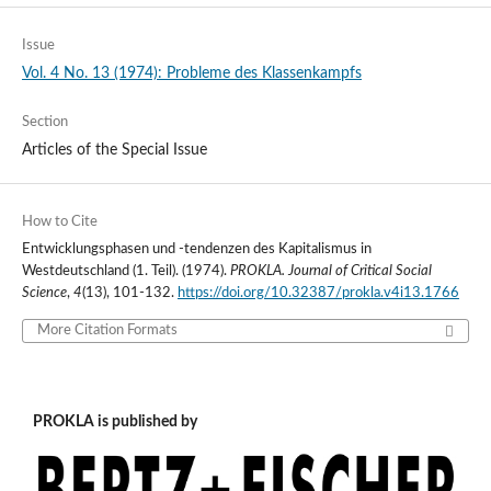
Issue
Vol. 4 No. 13 (1974): Probleme des Klassenkampfs
Section
Articles of the Special Issue
How to Cite
Entwicklungsphasen und -tendenzen des Kapitalismus in
Westdeutschland (1. Teil). (1974).
PROKLA. Journal of Critical Social
Science
,
4
(13), 101-132.
https://doi.org/10.32387/prokla.v4i13.1766
More Citation Formats
PROKLA is published by