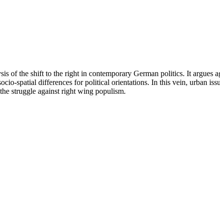
ysis of the shift to the right in contemporary German politics. It argues a
cio-spatial differences for political orientations. In this vein, urban is
 the struggle against right wing populism.