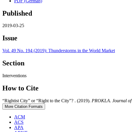
PDF (German)
Published
2019-03-25
Issue
Vol. 49 No. 194 (2019): Thunderstorms in the World Market
Section
Interventions
How to Cite
“Rightist City” or “Right to the City”? . (2019).
PROKLA. Journal of C
More Citation Formats
ACM
ACS
APA