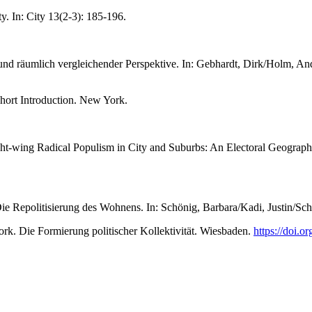
ty. In: City 13(2-3): 185-196.
nd räumlich vergleichender Perspektive. In: Gebhardt, Dirk/Holm, Andre
hort Introduction. New York.
ht-wing Radical Populism in City and Suburbs: An Electoral Geography 
ie Repolitisierung des Wohnens. In: Schönig, Barbara/Kadi, Justin/Schi
k. Die Formierung politischer Kollektivität. Wiesbaden.
https://doi.