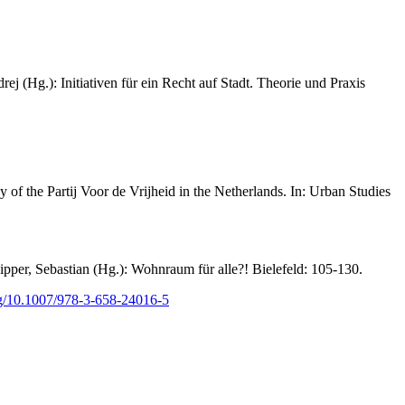
j (Hg.): Initiativen für ein Recht auf Stadt. Theorie und Praxis
of the Partij Voor de Vrijheid in the Netherlands. In: Urban Studies
pper, Sebastian (Hg.): Wohnraum für alle?! Bielefeld: 105-130.
org/10.1007/978-3-658-24016-5