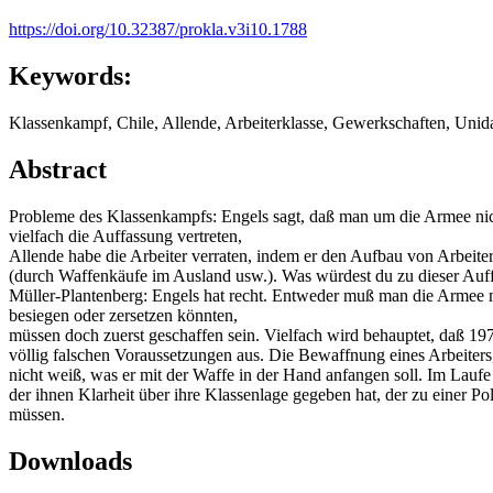
https://doi.org/10.32387/prokla.v3i10.1788
Keywords:
Klassenkampf, Chile, Allende, Arbeiterklasse, Gewerkschaften, Unid
Abstract
Probleme des Klassenkampfs: Engels sagt, daß man um die Armee nich
vielfach die Auffassung vertreten,
Allende habe die Arbeiter verraten, indem er den Aufbau von Arbeite
(durch Waffenkäufe im Ausland usw.). Was würdest du zu dieser Auf
Müller-Plantenberg: Engels hat recht. Entweder muß man die Armee mit
besiegen oder zersetzen könnten,
müssen doch zuerst geschaffen sein. Vielfach wird behauptet, daß 1
völlig falschen Voraussetzungen aus. Die Bewaffnung eines Arbeiters, de
nicht weiß, was er mit der Waffe in der Hand anfangen soll. Im Laufe 
der ihnen Klarheit über ihre Klassenlage gegeben hat, der zu einer Po
müssen.
Downloads