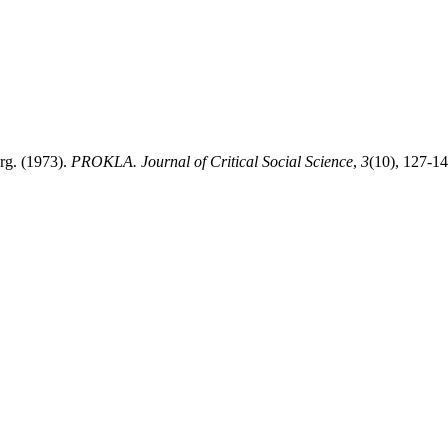
rg. (1973).
PROKLA. Journal of Critical Social Science
,
3
(10), 127-1