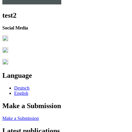
test2
Social Media
Language
Deutsch
English
Make a Submission
Make a Submission
Latest publications