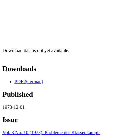
Download data is not yet available.
Downloads
PDF (German)
Published
1973-12-01
Issue
Vol. 3 No. 10 (1973): Probleme des Klassenkampfs