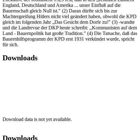
England, Deutschland und Amerika ... unser Einfluß auf die
Bauernschaft gleich Null ist." (2) Daran dürfte sich bis zur
Machtergreifung Hitlers nicht viel geändert haben, obwohl die KPD
gleich im folgenden Jahr „Das Gesicht dem Dorfe zu!" (3) -wandte
und die Landrevue der DKP heute schreibt: ,,Kommunisten auf dem
Land - Bauernpolitik hat große Tradition." (4) Die Tatsache, daß das
Bauernhilfsprogramm der KPD erst 1931 verkündet wurde, spricht
für sich.
Downloads
Download data is not yet available.
Downloads