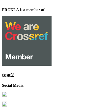
PROKLA is a member of
test2
Social Media