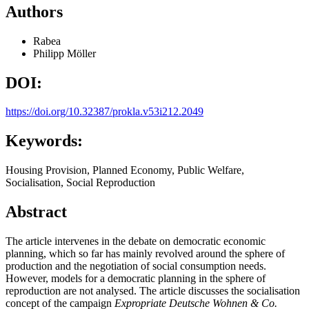
Authors
Rabea
Philipp Möller
DOI:
https://doi.org/10.32387/prokla.v53i212.2049
Keywords:
Housing Provision, Planned Economy, Public Welfare,
Socialisation, Social Reproduction
Abstract
The article intervenes in the debate on democratic economic
planning, which so far has mainly revolved around the sphere of
production and the negotiation of social consumption needs.
However, models for a democratic planning in the sphere of
reproduction are not analysed. The article discusses the socialisation
concept of the campaign
Expropriate Deutsche Wohnen & Co.