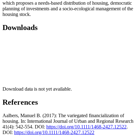
which proposes a needs-based distribution of housing, democratic
planning of investments and a socio-ecological management of the
housing stock.
Downloads
Download data is not yet available.
References
Aalbers, Manuel B. (2017): The variegated financialization of
housing. In: International Journal of Urban and Regional Research
41(4): 542-554. DOI:
https://doi.org/10.1111/1468-2427.12522
.
DOI:
https://doi.org/10.1111/1468-2427.12522