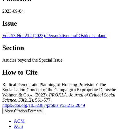
2023-09-04
Issue
Vol. 53 No. 212 (2023): Perspektiven auf Ostdeutschland
Section
Articles beyond the Special Issue
How to Cite
Radical Democratic Planning of Housing Provision? The
Socialisation Concept of the Campaign »Expropriate Deutsche
Wohnen & Co.«. (2023).
PROKLA. Journal of Critical Social
Science
,
53
(212), 561-577.
https://doi.org/10.32387/prokla.v53i212.2049
More Citation Formats
ACM
ACS