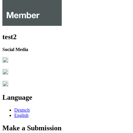
test2
Social Media
Language
Deutsch
English
Make a Submission