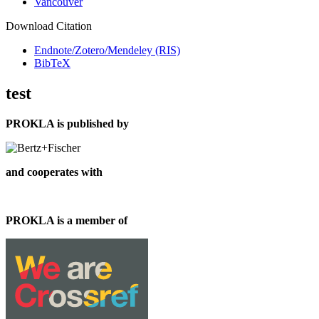
Vancouver
Download Citation
Endnote/Zotero/Mendeley (RIS)
BibTeX
test
PROKLA is published by
and cooperates with
PROKLA is a member of