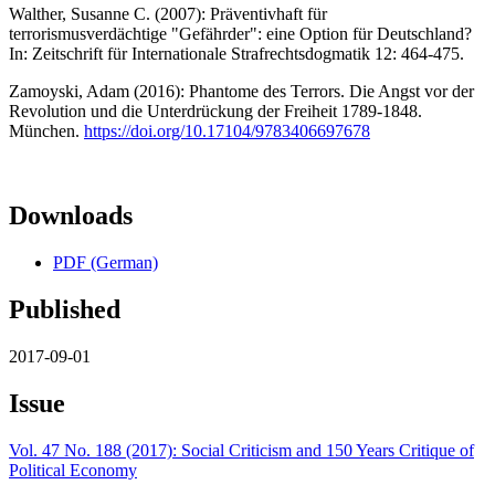
Walther, Susanne C. (2007): Präventivhaft für
terrorismusverdächtige "Gefährder": eine Option für Deutschland?
In: Zeitschrift für Internationale Strafrechtsdogmatik 12: 464-475.
Zamoyski, Adam (2016): Phantome des Terrors. Die Angst vor der
Revolution und die Unterdrückung der Freiheit 1789-1848.
München.
https://doi.org/10.17104/9783406697678
Downloads
PDF (German)
Published
2017-09-01
Issue
Vol. 47 No. 188 (2017): Social Criticism and 150 Years Critique of
Political Economy