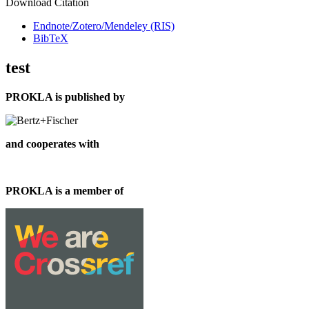
Download Citation
Endnote/Zotero/Mendeley (RIS)
BibTeX
test
PROKLA is published by
and cooperates with
PROKLA is a member of