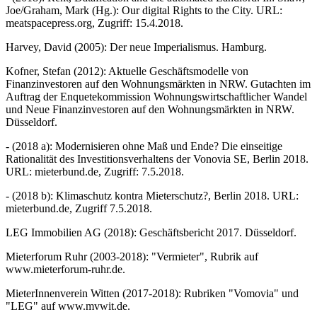
Joe/Graham, Mark (Hg.): Our digital Rights to the City. URL:
meatspacepress.org, Zugriff: 15.4.2018.
Harvey, David (2005): Der neue Imperialismus. Hamburg.
Kofner, Stefan (2012): Aktuelle Geschäftsmodelle von
Finanzinvestoren auf den Wohnungsmärkten in NRW. Gutachten im
Auftrag der Enquetekommission Wohnungswirtschaftlicher Wandel
und Neue Finanzinvestoren auf den Wohnungsmärkten in NRW.
Düsseldorf.
- (2018 a): Modernisieren ohne Maß und Ende? Die einseitige
Rationalität des Investitionsverhaltens der Vonovia SE, Berlin 2018.
URL: mieterbund.de, Zugriff: 7.5.2018.
- (2018 b): Klimaschutz kontra Mieterschutz?, Berlin 2018. URL:
mieterbund.de, Zugriff 7.5.2018.
LEG Immobilien AG (2018): Geschäftsbericht 2017. Düsseldorf.
Mieterforum Ruhr (2003-2018): "Vermieter", Rubrik auf
www.mieterforum-ruhr.de.
MieterInnenverein Witten (2017-2018): Rubriken "Vomovia" und
"LEG" auf www.mvwit.de.