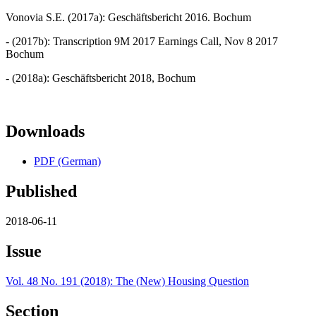
Vonovia S.E. (2017a): Geschäftsbericht 2016. Bochum
- (2017b): Transcription 9M 2017 Earnings Call, Nov 8 2017
Bochum
- (2018a): Geschäftsbericht 2018, Bochum
Downloads
PDF (German)
Published
2018-06-11
Issue
Vol. 48 No. 191 (2018): The (New) Housing Question
Section