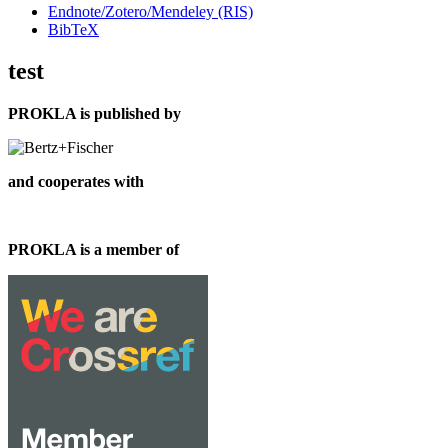
Endnote/Zotero/Mendeley (RIS)
BibTeX
test
PROKLA is published by
and cooperates with
PROKLA is a member of