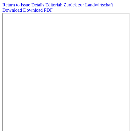
Return to Issue Details
Editorial: Zurück zur Landwirtschaft
Download
Download PDF