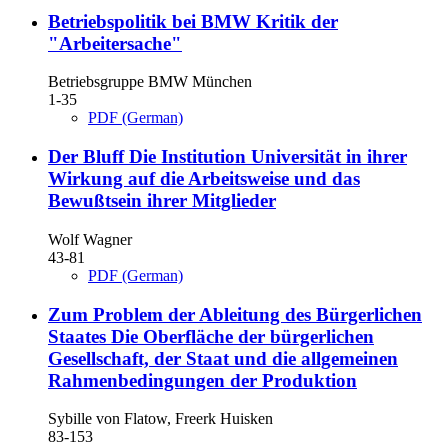
Betriebspolitik bei BMW
Kritik der
"Arbeitersache"
Betriebsgruppe BMW München
1-35
PDF (German)
Der Bluff
Die Institution Universität in ihrer
Wirkung auf die Arbeitsweise und das
Bewußtsein ihrer Mitglieder
Wolf Wagner
43-81
PDF (German)
Zum Problem der Ableitung des Bürgerlichen
Staates
Die Oberfläche der bürgerlichen
Gesellschaft, der Staat und die allgemeinen
Rahmenbedingungen der Produktion
Sybille von Flatow, Freerk Huisken
83-153