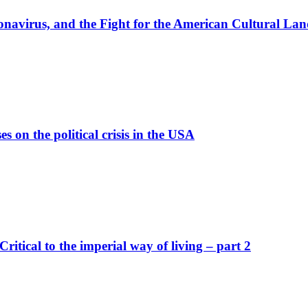
navirus, and the Fight for the American Cultural La
s on the political crisis in the USA
Critical to the imperial way of living – part 2