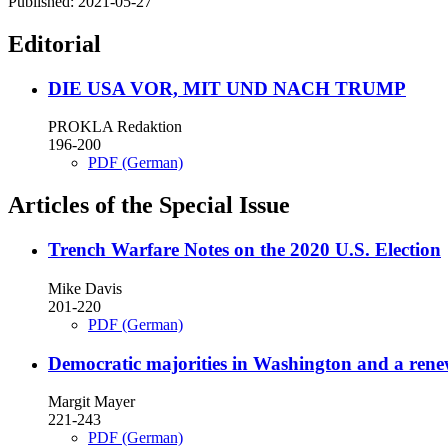
Published:
2021-05-27
Editorial
DIE USA VOR, MIT UND NACH TRUMP
PROKLA Redaktion
196-200
PDF (German)
Articles of the Special Issue
Trench Warfare
Notes on the 2020 U.S. Election
Mike Davis
201-220
PDF (German)
Democratic majorities in Washington and a rene
Margit Mayer
221-243
PDF (German)