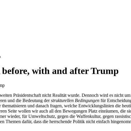
p
 before, with and after Trump
iten Präsidentschaft nicht Realität wurde. Dennoch wird es nicht um 
ieren und die Bedeutung der
strukturellen Bedingungen
für Entscheidung
 thematisieren und danach fragen, welche Entwicklungslinien die heut
ren Seite wollen wir auch all den Bewegungen Platz einräumen, die sich
mmer wieder, für Umweltschutz, gegen die Waffenkultur, gegen rassisti
uen Themen dafür, dass die herrschende Politik nicht einfach hingenom