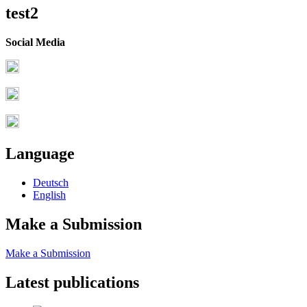
test2
Social Media
Language
Deutsch
English
Make a Submission
Make a Submission
Latest publications