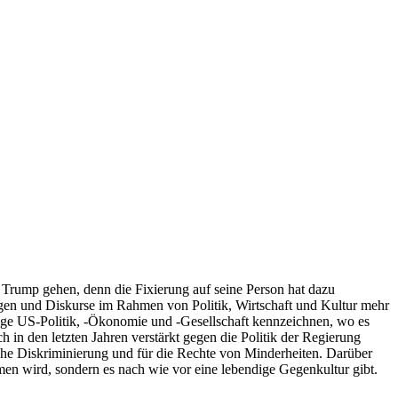
Trump gehen, denn die Fixierung auf seine Person hat dazu
en und Diskurse im Rahmen von Politik, Wirtschaft und Kultur mehr
ige US-Politik, -Ökonomie und -Gesellschaft kennzeichnen, wo es
 in den letzten Jahren verstärkt gegen die Politik der Regierung
sche Diskriminierung und für die Rechte von Minderheiten. Darüber
men wird, sondern es nach wie vor eine lebendige Gegenkultur gibt.