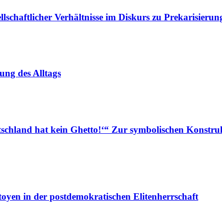
lschaftlicher Verhältnisse im Diskurs zu Prekarisierun
ung des Alltags
eutschland hat kein Ghetto!‘“
Zur symbolischen Konstru
oyen in der postdemokratischen Elitenherrschaft