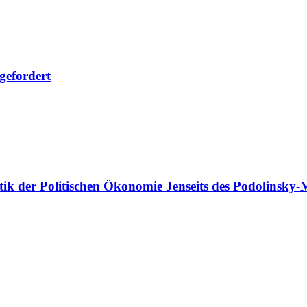
gefordert
itik der Politischen Ökonomie
Jenseits des Podolinsky-M