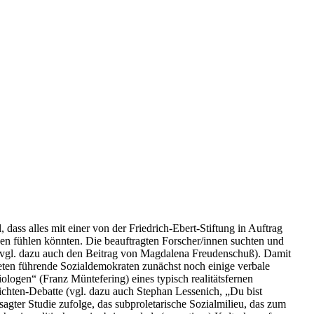
dass alles mit einer von der Friedrich-Ebert-Stiftung in Auftrag
en fühlen könnten. Die beauftragten Forscher/innen suchten und
7, vgl. dazu auch den Beitrag von Magdalena Freudenschuß). Damit
teten führende Sozialdemokraten zunächst noch einige verbale
ologen“ (Franz Müntefering) eines typisch realitätsfernen
chten-Debatte (vgl. dazu auch Stephan Lessenich, „Du bist
agter Studie zufolge, das subproletarische Sozialmilieu, das zum