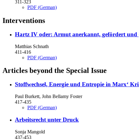
311-323
PDF (German)
Interventions
Hartz IV oder: Armut anerkannt, gefördert und 
Matthias Schnath
411-416
PDF (German)
Articles beyond the Special Issue
Stoffwechsel, Energie und Entropie in Marx‘ Kr
Paul Burkett, John Bellamy Foster
417-435
PDF (German)
Arbeitsrecht unter Druck
Sonja Mangold
437-453